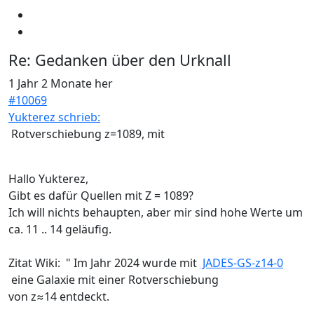
Re:
Gedanken über den Urknall
1 Jahr 2 Monate her
#10069
Yukterez schrieb:
Rotverschiebung z=1089, mit
Hallo Yukterez,
Gibt es dafür Quellen mit Z = 1089?
Ich will nichts behaupten, aber mir sind hohe Werte um
ca. 11 .. 14 geläufig.
Zitat Wiki: " Im Jahr 2024 wurde mit
JADES-GS-z14-0
eine Galaxie mit einer Rotverschiebung
von z≈14 entdeckt.