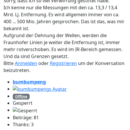
Sorry, dass ich so viel Verwirrung gestiftet habe.
Ich kenne nur die Messungen mit den ca. 13,3 / 13,4
Mrd. Lj. Entfernung. Es wird allgemein immer von ca.
400 ... 500 Mio. Jahren gesprochen. Das ist das, was mir
bekannt ist.
Aufgrund der Dehnung der Wellen, werden die
Fraunhofer Linien je weiter die Entfernung ist, immer
mehr rotverschoben. Es wird im IR-Bereich gemessen.
Und da sind Grenzen gesetzt.
Bitte
Anmelden
oder
Registrieren
um der Konversation
beizutreten.
bumbumpeng
Offline
Gesperrt
Beiträge: 81
Thanks: 3