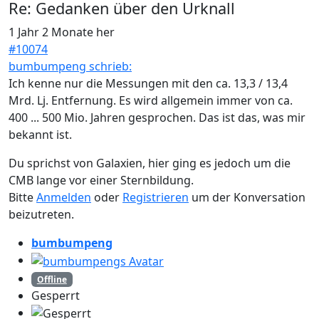
Re:
Gedanken über den Urknall
1 Jahr 2 Monate her
#10074
bumbumpeng schrieb:
Ich kenne nur die Messungen mit den ca. 13,3 / 13,4
Mrd. Lj. Entfernung. Es wird allgemein immer von ca.
400 ... 500 Mio. Jahren gesprochen. Das ist das, was mir
bekannt ist.
Du sprichst von Galaxien, hier ging es jedoch um die
CMB lange vor einer Sternbildung.
Bitte
Anmelden
oder
Registrieren
um der Konversation
beizutreten.
bumbumpeng
Offline
Gesperrt