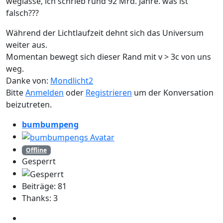
weglasse, ich schrieb rund 92 Mrd. Jahre. was ist
falsch???
Während der Lichtlaufzeit dehnt sich das Universum
weiter aus.
Momentan bewegt sich dieser Rand mit v > 3c von uns
weg.
Danke von:
Mondlicht2
Bitte
Anmelden
oder
Registrieren
um der Konversation
beizutreten.
bumbumpeng
Offline
Gesperrt
Beiträge: 81
Thanks: 3