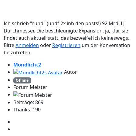
Ich schrieb "rund" (undf 2x inb den posts!) 92 Mrd. LJ
Durchmesser. Die beschleunigte Expansion, ja, klar, sie
findet auch aktuell statt, das bezweifel ich keineswegs.
Bitte
Anmelden
oder
Registrieren
um der Konversation
beizutreten.
Mondlicht2
Autor
Offline
Forum Meister
Beiträge: 869
Thanks: 190