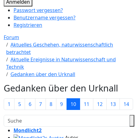
Anmelden
Passwort vergessen?
Benutzername vergessen?
Registrieren
Forum
Aktuelles Geschehen, naturwissenschaftlich
betrachtet
Aktuelle Ereignisse in Naturwissenschaft und
Technik
Gedanken über den Urknall
Gedanken über den Urknall
1
5
6
7
8
9
10
11
12
13
14
Mondlicht2
Autor