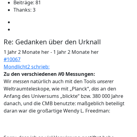
Beiträge: 81
Thanks: 3
Re:
Gedanken über den Urknall
1 Jahr 2 Monate her
-
1 Jahr 2 Monate her
#10067
Mondlicht2 schrieb:
Zu den verschiedenen
H
0 Messungen:
Wir
messen
natürlich auch mit den Tools
unserer
Weltraumteleskope, wie mit „Planck“,
das
an den
Anfang des Universums „blickte“ bzw. 380 000 Jahre
danach, und die CMB benutzte: maßgeblich beteiligt
daran war die großartige Wendy L. Freedman: