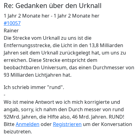
Re:
Gedanken über den Urknall
1 Jahr 2 Monate her
-
1 Jahr 2 Monate her
#10057
Rainer
Die Strecke vom Urknall zu uns ist die
Entfernungsstrecke, die Licht in den 13,8 Milliarden
Jahren seit dem Urknall zurückgelegt hat, um uns zu
erreichen. Diese Strecke entspricht dem
beobachtbaren Universum, das einen Durchmesser von
93 Milliarden Lichtjahren hat.
Ich schrieb immer "rund".
-
Wo ist meine Antwort wo ich mich korrigierte und
angab, sorry, ich nahm den Durch messer von rund
92Mrd. Jahren, die Hlfte also, 46 Mrd. Jahren. RUND!
Bitte
Anmelden
oder
Registrieren
um der Konversation
beizutreten.