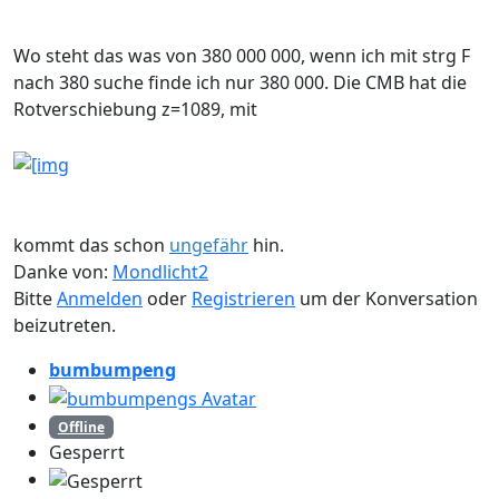
Wo steht das was von 380 000 000, wenn ich mit strg F
nach 380 suche finde ich nur 380 000. Die CMB hat die
Rotverschiebung z=1089, mit
kommt das schon
ungefähr
hin.
Danke von:
Mondlicht2
Bitte
Anmelden
oder
Registrieren
um der Konversation
beizutreten.
bumbumpeng
Offline
Gesperrt