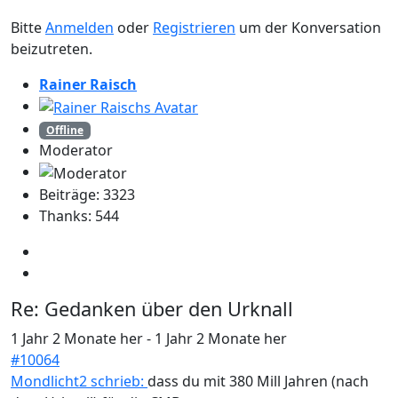
Bitte
Anmelden
oder
Registrieren
um der Konversation
beizutreten.
Rainer Raisch
Offline
Moderator
Beiträge: 3323
Thanks: 544
Re:
Gedanken über den Urknall
1 Jahr 2 Monate her
-
1 Jahr 2 Monate her
#10064
Mondlicht2 schrieb:
dass du mit 380 Mill Jahren (nach