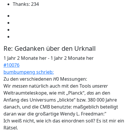
Thanks: 234
Re:
Gedanken über den Urknall
1 Jahr 2 Monate her
-
1 Jahr 2 Monate her
#10076
bumbumpeng schrieb:
Zu den verschiedenen
H
0 Messungen:
Wir
messen
natürlich auch mit den Tools
unserer
Weltraumteleskope, wie mit „Planck“,
das
an den
Anfang des Universums „blickte“ bzw. 380 000 Jahre
danach, und die CMB benutzte: maßgeblich beteiligt
daran war die großartige Wendy L. Freedman:"
Ich weiß nicht, wie ich das einordnen soll? Es ist mir ein
Rätsel.