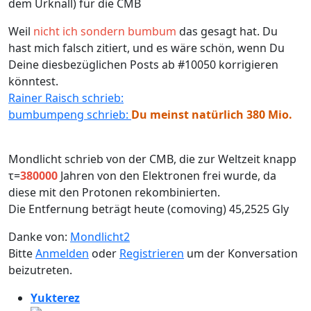
dem Urknall) für die CMB
Weil
nicht ich sondern bumbum
das gesagt hat. Du
hast mich falsch zitiert, und es wäre schön, wenn Du
Deine diesbezüglichen Posts ab #10050 korrigieren
könntest.
Rainer Raisch schrieb:
bumbumpeng schrieb:
Du meinst natürlich 380 Mio.
Mondlicht schrieb von der CMB, die zur Weltzeit knapp
τ=
380000
Jahren von den Elektronen frei wurde, da
diese mit den Protonen rekombinierten.
Die Entfernung beträgt heute (comoving) 45,2525 Gly
Danke von:
Mondlicht2
Bitte
Anmelden
oder
Registrieren
um der Konversation
beizutreten.
Yukterez