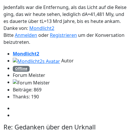
Jedenfalls war die Entfernung, als das Licht auf die Reise
ging, das wir heute sehen, lediglich dA=41,481 Mly, und
es dauerte über tL=13 Mrd Jahre, bis es heute ankam.
Danke von:
Mondlicht2
Bitte
Anmelden
oder
Registrieren
um der Konversation
beizutreten.
Mondlicht2
Autor
Offline
Forum Meister
Beiträge: 869
Thanks: 190
Re:
Gedanken über den Urknall