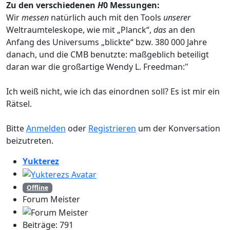
Zu den verschiedenen
H
0 Messungen:
Wir
messen
natürlich auch mit den Tools
unserer
Weltraumteleskope, wie mit „Planck“,
das
an den
Anfang des Universums „blickte“ bzw. 380 000 Jahre
danach, und die CMB benutzte: maßgeblich beteiligt
daran war die großartige Wendy L. Freedman:"
Ich weiß nicht, wie ich das einordnen soll? Es ist mir ein
Rätsel.
Bitte
Anmelden
oder
Registrieren
um der Konversation
beizutreten.
Yukterez
Offline
Forum Meister
Beiträge: 791