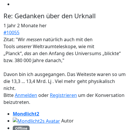
Re:
Gedanken über den Urknall
1 Jahr 2 Monate her
#10055
Zitat: "Wir
messen
natürlich auch mit den
Tools
unserer
Weltraumteleskope, wie mit
„Planck“,
das
an den Anfang des Universums „blickte“
bzw. 380 000 Jahre danach,"
Davon bin ich ausgegangen. Das Weiteste waren so um
die 13,3 ... 13,4 Mrd. Lj . Viel mehr geht physikalisch
nicht.
Bitte
Anmelden
oder
Registrieren
um der Konversation
beizutreten.
Mondlicht2
Autor
Offline