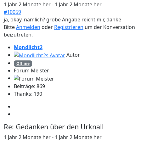
1 Jahr 2 Monate her
-
1 Jahr 2 Monate her
#10059
ja, okay, nämlich? grobe Angabe reicht mir, danke
Bitte
Anmelden
oder
Registrieren
um der Konversation
beizutreten.
Mondlicht2
Autor
Offline
Forum Meister
Beiträge: 869
Thanks: 190
Re:
Gedanken über den Urknall
1 Jahr 2 Monate her
-
1 Jahr 2 Monate her