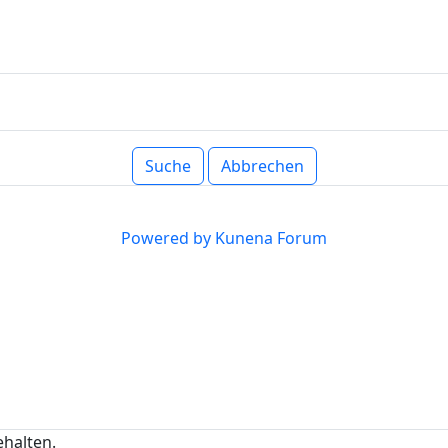
Suche
Abbrechen
Powered by
Kunena Forum
ehalten.