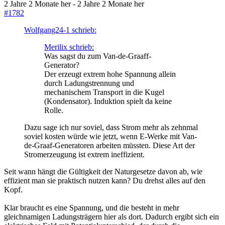
2 Jahre 2 Monate her
-
2 Jahre 2 Monate her
#1782
Wolfgang24-1 schrieb:
Merilix schrieb:
Was sagst du zum Van-de-Graaff-
Generator?
Der erzeugt extrem hohe Spannung allein
durch Ladungstrennung und
mechanischem Transport in die Kugel
(Kondensator). Induktion spielt da keine
Rolle.
Dazu sage ich nur soviel, dass Strom mehr als zehnmal
soviel kosten würde wie jetzt, wenn E-Werke mit Van-
de-Graaf-Generatoren arbeiten müssten. Diese Art der
Stromerzeugung ist extrem ineffizient.
Seit wann hängt die Gültigkeit der Naturgesetze davon ab, wie
effizient man sie praktisch nutzen kann? Du drehst alles auf den
Kopf.
Klar braucht es eine Spannung, und die besteht in mehr
gleichnamigen Ladungsträgern hier als dort. Dadurch ergibt sich ein