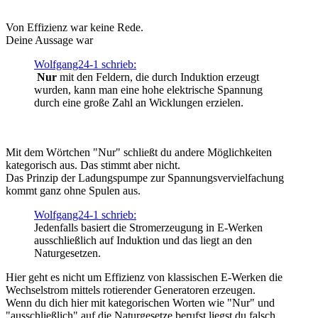
Von Effizienz war keine Rede.
Deine Aussage war
Wolfgang24-1 schrieb:
Nur
mit den Feldern, die durch Induktion erzeugt
wurden, kann man eine hohe elektrische Spannung
durch eine große Zahl an Wicklungen erzielen.
Mit dem Wörtchen "Nur" schließt du andere Möglichkeiten
kategorisch aus. Das stimmt aber nicht.
Das Prinzip der Ladungspumpe zur Spannungsvervielfachung
kommt ganz ohne Spulen aus.
Wolfgang24-1 schrieb:
Jedenfalls basiert die Stromerzeugung in E-Werken
ausschließlich auf Induktion und das liegt an den
Naturgesetzen.
Hier geht es nicht um Effizienz von klassischen E-Werken die
Wechselstrom mittels rotierender Generatoren erzeugen.
Wenn du dich hier mit kategorischen Worten wie "Nur" und
"ausschließlich" auf die Naturgesetze berufst liegst du falsch.