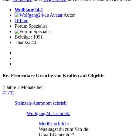
Wolfgang24-1
Autor
Offline
Forum Spezialist
Beiträge: 1091
Thanks: 40
Re:
Elementare Ursache von Kräften auf Objekte
2 Jahre 2 Monate her
#1792
Steinzeit-Astronom schrieb:
Wolfgang24-1 schrieb:
Merilix schrieb:
Was sagst du zum Van-de-
Graaff-Generator?