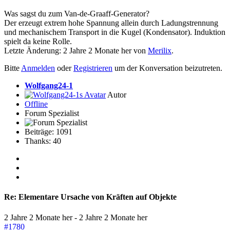
Was sagst du zum Van-de-Graaff-Generator?
Der erzeugt extrem hohe Spannung allein durch Ladungstrennung
und mechanischem Transport in die Kugel (Kondensator). Induktion
spielt da keine Rolle.
Letzte Änderung: 2 Jahre 2 Monate her von
Merilix
.
Bitte
Anmelden
oder
Registrieren
um der Konversation beizutreten.
Wolfgang24-1
Autor
Offline
Forum Spezialist
Beiträge: 1091
Thanks: 40
Re:
Elementare Ursache von Kräften auf Objekte
2 Jahre 2 Monate her
-
2 Jahre 2 Monate her
#1780