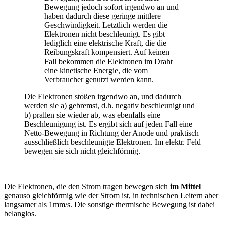
Bewegung jedoch sofort irgendwo an und
haben dadurch diese geringe mittlere
Geschwindigkeit. Letztlich werden die
Elektronen nicht beschleunigt. Es gibt
lediglich eine elektrische Kraft, die die
Reibungskraft kompensiert. Auf keinen
Fall bekommen die Elektronen im Draht
eine kinetische Energie, die vom
Verbraucher genutzt werden kann.
Die Elektronen stoßen irgendwo an, und dadurch
werden sie a) gebremst, d.h. negativ beschleunigt und
b) prallen sie wieder ab, was ebenfalls eine
Beschleunigung ist. Es ergibt sich auf jeden Fall eine
Netto-Bewegung in Richtung der Anode und praktisch
ausschließlich beschleunigte Elektronen. Im elektr. Feld
bewegen sie sich nicht gleichförmig.
Die Elektronen, die den Strom tragen bewegen sich
im Mittel
genauso gleichförmig wie der Strom ist, in technischen Leitern aber
langsamer als 1mm/s. Die sonstige thermische Bewegung ist dabei
belanglos.