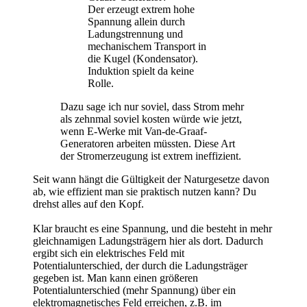
Der erzeugt extrem hohe
Spannung allein durch
Ladungstrennung und
mechanischem Transport in
die Kugel (Kondensator).
Induktion spielt da keine
Rolle.
Dazu sage ich nur soviel, dass Strom mehr
als zehnmal soviel kosten würde wie jetzt,
wenn E-Werke mit Van-de-Graaf-
Generatoren arbeiten müssten. Diese Art
der Stromerzeugung ist extrem ineffizient.
Seit wann hängt die Gültigkeit der Naturgesetze davon
ab, wie effizient man sie praktisch nutzen kann? Du
drehst alles auf den Kopf.
Klar braucht es eine Spannung, und die besteht in mehr
gleichnamigen Ladungsträgern hier als dort. Dadurch
ergibt sich ein elektrisches Feld mit
Potentialunterschied, der durch die Ladungsträger
gegeben ist. Man kann einen größeren
Potentialunterschied (mehr Spannung) über ein
elektromagnetisches Feld erreichen, z.B. im