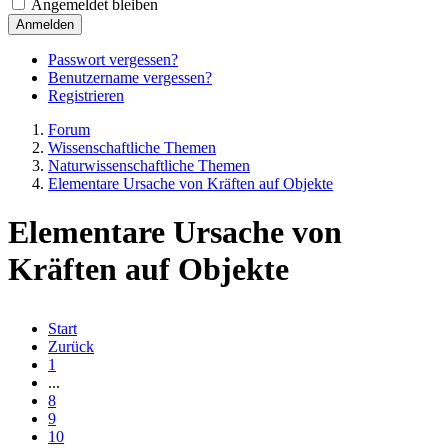
Angemeldet bleiben
Anmelden
Passwort vergessen?
Benutzername vergessen?
Registrieren
Forum
Wissenschaftliche Themen
Naturwissenschaftliche Themen
Elementare Ursache von Kräften auf Objekte
Elementare Ursache von
Kräften auf Objekte
Start
Zurück
1
...
8
9
10