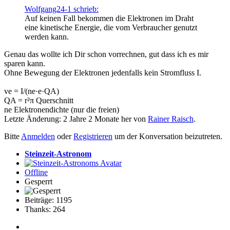
Wolfgang24-1 schrieb:
Auf keinen Fall bekommen die Elektronen im Draht
eine kinetische Energie, die vom Verbraucher genutzt
werden kann.
Genau das wollte ich Dir schon vorrechnen, gut dass ich es mir
sparen kann.
Ohne Bewegung der Elektronen jedenfalls kein Stromfluss I.
ve = I/(ne·e·QA)
QA = r²π Querschnitt
ne Elektronendichte (nur die freien)
Letzte Änderung: 2 Jahre 2 Monate her von
Rainer Raisch
.
Bitte
Anmelden
oder
Registrieren
um der Konversation beizutreten.
Steinzeit-Astronom
Offline
Gesperrt
Beiträge: 1195
Thanks: 264