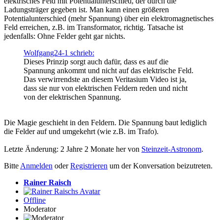
elektrisches Feld mit Potentialunterschied, der durch die
Ladungsträger gegeben ist. Man kann einen größeren
Potentialunterschied (mehr Spannung) über ein elektromagnetisches
Feld erreichen, z.B. im Transformator, richtig. Tatsache ist
jedenfalls: Ohne Felder geht gar nichts.
Wolfgang24-1 schrieb:
Dieses Prinzip sorgt auch dafür, dass es auf die
Spannung ankommt und nicht auf das elektrische Feld.
Das verwirrendste an diesem Veritasium Video ist ja,
dass sie nur von elektrischen Feldern reden und nicht
von der elektrischen Spannung.
Die Magie geschieht in den Feldern. Die Spannung baut lediglich
die Felder auf und umgekehrt (wie z.B. im Trafo).
Letzte Änderung: 2 Jahre 2 Monate her von
Steinzeit-Astronom
.
Bitte
Anmelden
oder
Registrieren
um der Konversation beizutreten.
Rainer Raisch
Offline
Moderator