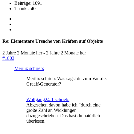
Beiträge: 1091
Thanks: 40
Re:
Elementare Ursache von Kräften auf Objekte
2 Jahre 2 Monate her
-
2 Jahre 2 Monate her
#1803
Merilix schrieb:
Merilix schrieb: Was sagst du zum Van-de-
Graaff-Generator?
Wolfgang24-1 schrieb:
Abgesehen davon habe ich "durch eine
große Zahl an Wicklungen"
dazugeschrieben. Das hast du natürlich
überlesen.