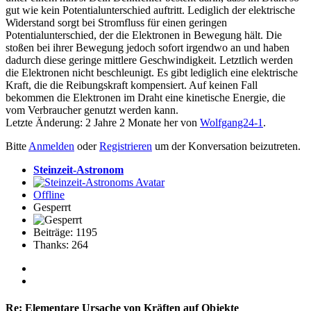
gut wie kein Potentialunterschied auftritt. Lediglich der elektrische
Widerstand sorgt bei Stromfluss für einen geringen
Potentialunterschied, der die Elektronen in Bewegung hält. Die
stoßen bei ihrer Bewegung jedoch sofort irgendwo an und haben
dadurch diese geringe mittlere Geschwindigkeit. Letztlich werden
die Elektronen nicht beschleunigt. Es gibt lediglich eine elektrische
Kraft, die die Reibungskraft kompensiert. Auf keinen Fall
bekommen die Elektronen im Draht eine kinetische Energie, die
vom Verbraucher genutzt werden kann.
Letzte Änderung: 2 Jahre 2 Monate her von
Wolfgang24-1
.
Bitte
Anmelden
oder
Registrieren
um der Konversation beizutreten.
Steinzeit-Astronom
Offline
Gesperrt
Beiträge: 1195
Thanks: 264
Re:
Elementare Ursache von Kräften auf Objekte