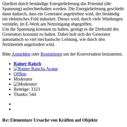
Quellort durch beständige Energielieferung das Potential (die
Spannung) aufrechterhalten werden. Die Energielieferung geschieht
dann dadurch, dass ein Generator angetrieben wird, der beständig
ein elektrisches Feld induziert. Dieses wird, durch viele Windungen
verstärkt, im E-Werk am Netzeingang abgegriffen.
Um die Spannung konstant zu halten, genügt es die Drehzahl des
Generators konstant zu halten. Dabei holt sich der Generator
automatisch so viel mechanische Leistung, wie durch den
Netzbetrieb angefordert wird.
Bitte
Anmelden
oder
Registrieren
um der Konversation beizutreten.
Rainer Raisch
Offline
Moderator
Beiträge: 3323
Thanks: 544
Re:
Elementare Ursache von Kräften auf Objekte