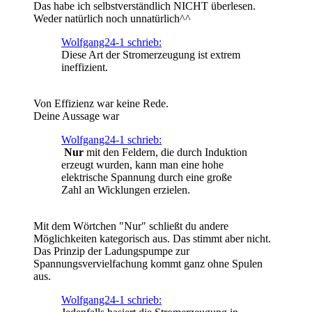
Das habe ich selbstverständlich NICHT überlesen.
Weder natürlich noch unnatürlich^^
Wolfgang24-1 schrieb:
Diese Art der Stromerzeugung ist extrem
ineffizient.
Von Effizienz war keine Rede.
Deine Aussage war
Wolfgang24-1 schrieb:
Nur
mit den Feldern, die durch Induktion
erzeugt wurden, kann man eine hohe
elektrische Spannung durch eine große
Zahl an Wicklungen erzielen.
Mit dem Wörtchen "Nur" schließt du andere
Möglichkeiten kategorisch aus. Das stimmt aber nicht.
Das Prinzip der Ladungspumpe zur
Spannungsvervielfachung kommt ganz ohne Spulen
aus.
Wolfgang24-1 schrieb: