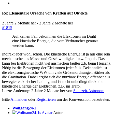
Re:
Elementare Ursache von Kräften auf Objekte
2 Jahre 2 Monate her
-
2 Jahre 2 Monate her
#1815
Auf keinen Fall bekommen die Elektronen im Draht
eine kinetische Energie, die vom Verbraucher genutzt
werden kann.
Indirekt aber wohl schon. Die kinetische Energie ist ja nur eine rein
mechanische aus Masse und Geschwindigkeit bzw. Impuls. Das
kann bei Elektronen nicht viel ausmachen (außer z.b. beim Heizen).
Nötig ist die Bewegung der Elektronen jedenfalls. Bekanntlich ist
die elektromagnetische WW um viele Größenordnungen stärker als
die Gravitation. Dabei ergibt sich die nutzbare Energie offenbar aus
bewegter elektrischer Ladung und ist nicht unbedingt direkt die
kinetische Energie der Elektronen, z.B. im Trafo.
Letzte Änderung: 2 Jahre 2 Monate her von
Steinzeit-Astronom
.
Bitte
Anmelden
oder
Registrieren
um der Konversation beizutreten.
Wolfgang24-1
Autor