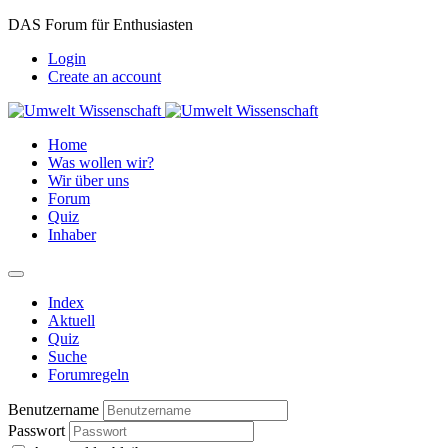
DAS Forum für Enthusiasten
Login
Create an account
Home
Was wollen wir?
Wir über uns
Forum
Quiz
Inhaber
Index
Aktuell
Quiz
Suche
Forumregeln
Benutzername
Passwort