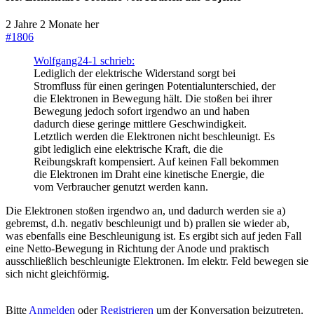
2 Jahre 2 Monate her
#1806
Wolfgang24-1 schrieb:
Lediglich der elektrische Widerstand sorgt bei
Stromfluss für einen geringen Potentialunterschied, der
die Elektronen in Bewegung hält. Die stoßen bei ihrer
Bewegung jedoch sofort irgendwo an und haben
dadurch diese geringe mittlere Geschwindigkeit.
Letztlich werden die Elektronen nicht beschleunigt. Es
gibt lediglich eine elektrische Kraft, die die
Reibungskraft kompensiert. Auf keinen Fall bekommen
die Elektronen im Draht eine kinetische Energie, die
vom Verbraucher genutzt werden kann.
Die Elektronen stoßen irgendwo an, und dadurch werden sie a)
gebremst, d.h. negativ beschleunigt und b) prallen sie wieder ab,
was ebenfalls eine Beschleunigung ist. Es ergibt sich auf jeden Fall
eine Netto-Bewegung in Richtung der Anode und praktisch
ausschließlich beschleunigte Elektronen. Im elektr. Feld bewegen sie
sich nicht gleichförmig.
Bitte
Anmelden
oder
Registrieren
um der Konversation beizutreten.