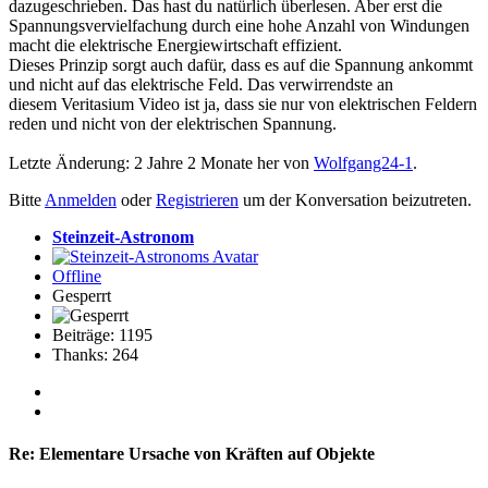
dazugeschrieben. Das hast du natürlich überlesen. Aber erst die
Spannungsvervielfachung durch eine hohe Anzahl von Windungen
macht die elektrische Energiewirtschaft effizient.
Dieses Prinzip sorgt auch dafür, dass es auf die Spannung ankommt
und nicht auf das elektrische Feld. Das verwirrendste an
diesem Veritasium Video ist ja, dass sie nur von elektrischen Feldern
reden und nicht von der elektrischen Spannung.
Letzte Änderung: 2 Jahre 2 Monate her von
Wolfgang24-1
.
Bitte
Anmelden
oder
Registrieren
um der Konversation beizutreten.
Steinzeit-Astronom
Offline
Gesperrt
Beiträge: 1195
Thanks: 264
Re:
Elementare Ursache von Kräften auf Objekte