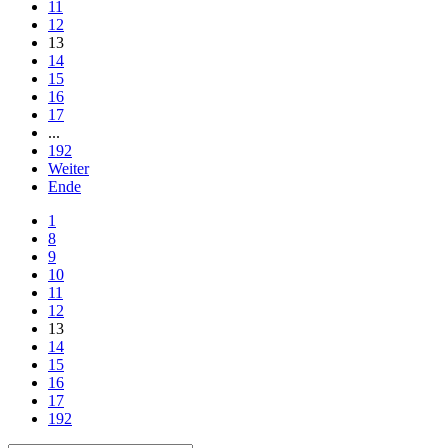
11
12
13
14
15
16
17
...
192
Weiter
Ende
1
8
9
10
11
12
13
14
15
16
17
192