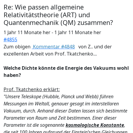
Re:
Wie passen allgemeine
Relativitätstheorie (ART) und
Quantenmechanik (QM) zusammen?
1 Jahr 11 Monate her
-
1 Jahr 11 Monate her
#4855
Zum obigen
Kommentar #4848
von Z.. und der
exzellenten Arbeit von Prof. Tkatchenko...
Welche Dichte könnte die Energie des Vakuums wohl
haben?
Prof. Tkatchenko erklärt:
"Unsere Teleskope (Hubble, Planck und Webb) führen
Messungen im Weltall, genauer gesagt im interstellaren
Vakuum, durch. Anhand dieser Daten lassen sich bestimmte
Parameter von Raum und Zeit bestimmen. Einer dieser
Parameter ist die sogenannte
kosmologische Konstante
,
die seit 100 Jahren aufgrund der Einstein’schen Gleichungen