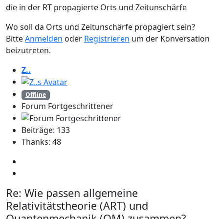
die in der RT propagierte Orts und Zeitunschärfe
Wo soll da Orts und Zeitunschärfe propagiert sein?
Bitte
Anmelden
oder
Registrieren
um der Konversation
beizutreten.
Z..
Offline
Forum Fortgeschrittener
Beiträge: 133
Thanks: 48
Re:
Wie passen allgemeine
Relativitätstheorie (ART) und
Quantenmechanik (QM) zusammen?