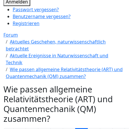
Anmelden
Passwort vergessen?
Benutzername vergessen?
Registrieren
Forum
Aktuelles Geschehen, naturwissenschaftlich
betrachtet
Aktuelle Ereignisse in Naturwissenschaft und
Technik
Wie passen allgemeine Relativitätstheorie (ART) und
Quantenmechanik (QM) zusammen?
Wie passen allgemeine
Relativitätstheorie (ART) und
Quantenmechanik (QM)
zusammen?