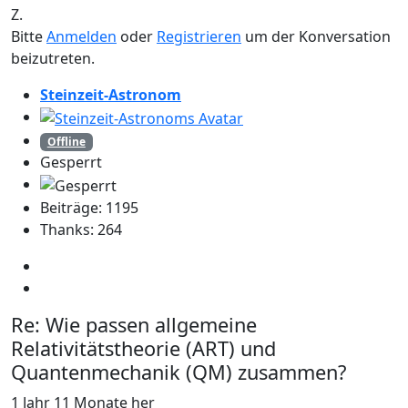
Z.
Bitte
Anmelden
oder
Registrieren
um der Konversation
beizutreten.
Steinzeit-Astronom
Offline
Gesperrt
Beiträge: 1195
Thanks: 264
Re:
Wie passen allgemeine
Relativitätstheorie (ART) und
Quantenmechanik (QM) zusammen?
1 Jahr 11 Monate her