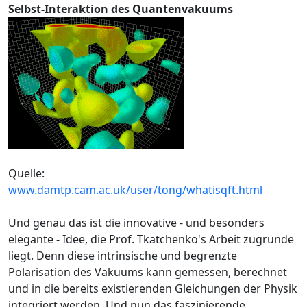
Selbst-Interaktion des Quantenvakuums
Quelle:
www.damtp.cam.ac.uk/user/tong/whatisqft.html
Und genau das ist die innovative - und besonders
elegante - Idee, die Prof. Tkatchenko's Arbeit zugrunde
liegt. Denn diese intrinsische und begrenzte
Polarisation des Vakuums kann gemessen, berechnet
und in die bereits existierenden Gleichungen der Physik
integriert werden. Und nun das faszinierende