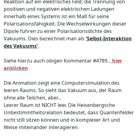
Reaktion auf ein elektrisches Feld; die Trennung von
positiven und negativen elektrischen Ladungen
innerhalb eines Systems ist ein Maß für seine
Polarisationsfähigkeit. Die Wechselwirkungen dieser
Dipole führen zu einer Polarisationsdichte des
Vakuums. Dies bezeichnet man als
'Selbst-Interaktion
des Vakuums'
.
Siehe hierzu auch obigen Kommentar #4789...
hier
anklicken
Die Animation zeigt eine Computersimulation des
leeren Raums. So sieht das Vakuum aus, der Raum
ohne alle Teilchen, aber...
Leerer Raum ist NICHT leer. Die Heisenbergsche
Unbestimmtheitsrelation bedeutet, dass Quantenfelder
nicht still sitzen können und in komplexer Art und
Weise miteinander interagieren.