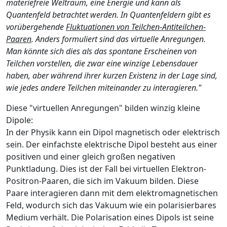
materiefreie Weltraum, eine Energie und kann als
Quantenfeld betrachtet werden. In Quantenfeldern gibt es
vorübergehende
Fluktuationen von Teilchen-Antiteilchen-
Paaren
. Anders formuliert sind das virtuelle Anregungen.
Man könnte sich dies als das spontane Erscheinen von
Teilchen vorstellen, die zwar eine winzige Lebensdauer
haben, aber während ihrer kurzen Existenz in der Lage sind,
wie jedes andere Teilchen miteinander zu interagieren."
Diese "virtuellen Anregungen" bilden winzig kleine
Dipole:
In der Physik kann ein Dipol magnetisch oder elektrisch
sein. Der einfachste elektrische Dipol besteht aus einer
positiven und einer gleich großen negativen
Punktladung. Dies ist der Fall bei virtuellen Elektron-
Positron-Paaren, die sich im Vakuum bilden. Diese
Paare interagieren dann mit dem elektromagnetischen
Feld, wodurch sich das Vakuum wie ein polarisierbares
Medium verhält. Die Polarisation eines Dipols ist seine