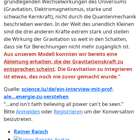
grundlegenden Wechselwirkungen des Universums
(Gravitation, Elektromagnetismus, starke und
schwache Kernkraft), nicht durch die Quantenmechanik
beschrieben werden. In der Welt des unendlich Kleinen
sind die drei anderen Kräfte extrem stark und stellen
die Wirkung der Gravitation so weit in den Schatten,
dass sie für Berechnungen nicht mehr zugänglich ist.
Aus unserem Modell konnten wir bereits eine
Ableitung erhalten, die der Gravitationskraft zu
entsprechen scheint
. Die Gravitation zu integrieren
ist etwas, das noch nie zuvor gemacht wurde."
Quelle:
science.lu/de/ein-interview-mit-prof-
ale...energie-zu-verstehen
“…and isn't faith believing all power can't be seen.”
Bitte
Anmelden
oder
Registrieren
um der Konversation
beizutreten.
Rainer Raisch