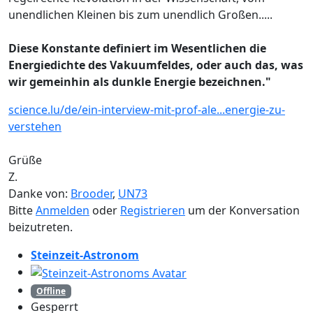
unendlichen Kleinen bis zum unendlich Großen.....
Diese Konstante definiert im Wesentlichen die
Energiedichte des Vakuumfeldes, oder auch das, was
wir gemeinhin als dunkle Energie bezeichnen."
science.lu/de/ein-interview-mit-prof-ale...energie-zu-
verstehen
Grüße
Z.
Danke von:
Brooder
,
UN73
Bitte
Anmelden
oder
Registrieren
um der Konversation
beizutreten.
Steinzeit-Astronom
Offline
Gesperrt