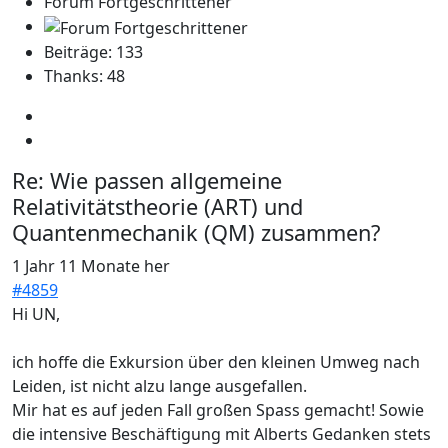
Forum Fortgeschrittener
Beiträge: 133
Thanks: 48
Re:
Wie passen allgemeine
Relativitätstheorie (ART) und
Quantenmechanik (QM) zusammen?
1 Jahr 11 Monate her
#4859
Hi UN,
ich hoffe die Exkursion über den kleinen Umweg nach
Leiden, ist nicht alzu lange ausgefallen.
Mir hat es auf jeden Fall großen Spass gemacht! Sowie
die intensive Beschäftigung mit Alberts Gedanken stets