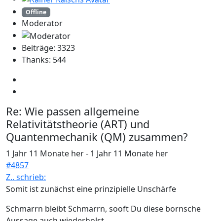
Offline
Moderator
Beiträge: 3323
Thanks: 544
Re:
Wie passen allgemeine
Relativitätstheorie (ART) und
Quantenmechanik (QM) zusammen?
1 Jahr 11 Monate her
-
1 Jahr 11 Monate her
#4857
Z.. schrieb:
Somit ist zunächst eine prinzipielle Unschärfe
Schmarrn bleibt Schmarrn, sooft Du diese bornsche
Aussage auch wiederholst.