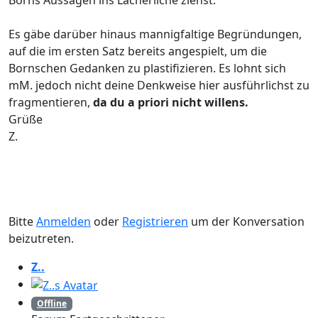
Borns Aussagen ins Lächerliche ziehst.
Es gäbe darüber hinaus mannigfaltige Begründungen,
auf die im ersten Satz bereits angespielt, um die
Bornschen Gedanken zu plastifizieren. Es lohnt sich
mM. jedoch nicht deine Denkweise hier ausführlichst zu
fragmentieren,
da du a priori nicht willens.
Grüße
Z.
Bitte
Anmelden
oder
Registrieren
um der Konversation
beizutreten.
Z..
Offline