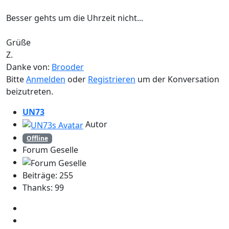
Besser gehts um die Uhrzeit nicht...
Grüße
Z.
Danke von:
Brooder
Bitte
Anmelden
oder
Registrieren
um der Konversation
beizutreten.
UN73
Autor
Offline
Forum Geselle
Beiträge: 255
Thanks: 99