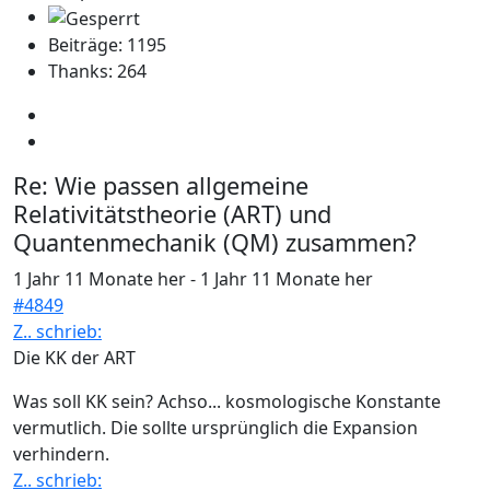
Beiträge: 1195
Thanks: 264
Re:
Wie passen allgemeine
Relativitätstheorie (ART) und
Quantenmechanik (QM) zusammen?
1 Jahr 11 Monate her
-
1 Jahr 11 Monate her
#4849
Z.. schrieb:
Die KK der ART
Was soll KK sein? Achso... kosmologische Konstante
vermutlich. Die sollte ursprünglich die Expansion
verhindern.
Z.. schrieb: