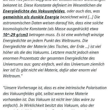
bekannt ist. Diese Konstante definiert im Wesentlichen die
Energiedichte des Vakuumfeldes
, oder auch das, was
gemeinhin als dunkle Energie
bezeichnet wird [...] Die
astronomischen Daten weisen darauf hin, dass eine solche
kosmologische Konstante (als Masse ausgedrückt) etwa
10^-29 g/cm3
betragen muss.
Es ist eine wahrhaft winzige
Energiedichte an jedem Punkt des Weltraums
.
Die
Energiedichte der Materie (des Tisches, der Erde ...) ist viel
höher als die des Vakuums. Letztere macht jedoch einen
enormen Prozentsatz der gesamten Energiedichte des
Universums aus: ganz einfach, weil das Universum ziemlich
leer ist! Es gibt nicht viel Materie, dafür aber enorm viel
Weltraum."
"Unsere Vorhersage ist, dass es eine intrinsische Polarisation
des Vakuumfeldes gibt, selbst wenn keine Materie
vorhanden ist. Das Vakuum ist nicht leer (das wäre zu
einfach!). In Wirklichkeit besitzt das Vakuum, also der