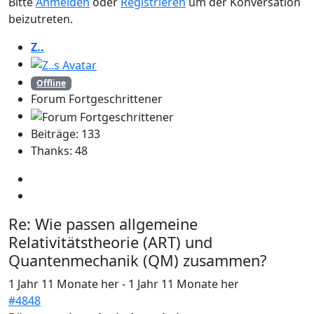
Bitte
Anmelden
oder
Registrieren
um der Konversation
beizutreten.
Z..
Offline
Forum Fortgeschrittener
Beiträge: 133
Thanks: 48
Re:
Wie passen allgemeine
Relativitätstheorie (ART) und
Quantenmechanik (QM) zusammen?
1 Jahr 11 Monate her
-
1 Jahr 11 Monate her
#4848