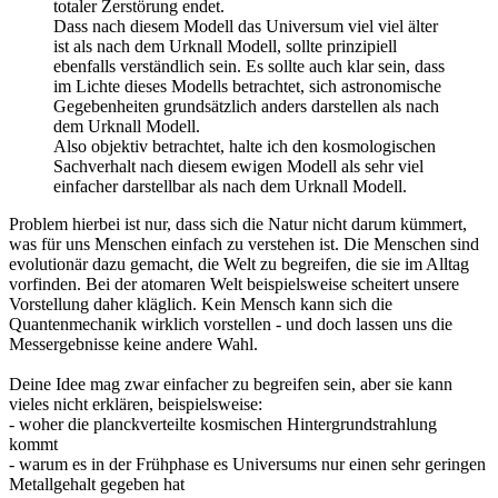
totaler Zerstörung endet.
Dass nach diesem Modell das Universum viel viel älter
ist als nach dem Urknall Modell, sollte prinzipiell
ebenfalls verständlich sein. Es sollte auch klar sein, dass
im Lichte dieses Modells betrachtet, sich astronomische
Gegebenheiten grundsätzlich anders darstellen als nach
dem Urknall Modell.
Also objektiv betrachtet, halte ich den kosmologischen
Sachverhalt nach diesem ewigen Modell als sehr viel
einfacher darstellbar als nach dem Urknall Modell.
Problem hierbei ist nur, dass sich die Natur nicht darum kümmert,
was für uns Menschen einfach zu verstehen ist. Die Menschen sind
evolutionär dazu gemacht, die Welt zu begreifen, die sie im Alltag
vorfinden. Bei der atomaren Welt beispielsweise scheitert unsere
Vorstellung daher kläglich. Kein Mensch kann sich die
Quantenmechanik wirklich vorstellen - und doch lassen uns die
Messergebnisse keine andere Wahl.
Deine Idee mag zwar einfacher zu begreifen sein, aber sie kann
vieles nicht erklären, beispielsweise:
- woher die planckverteilte kosmischen Hintergrundstrahlung
kommt
- warum es in der Frühphase es Universums nur einen sehr geringen
Metallgehalt gegeben hat