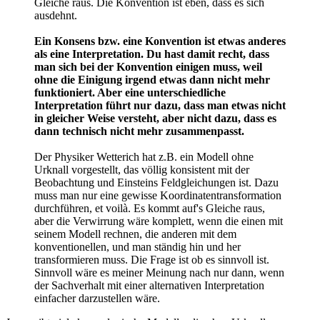
Gleiche raus. Die Konvention ist eben, dass es sich
ausdehnt.
Ein Konsens bzw. eine Konvention ist etwas anderes
als eine Interpretation. Du hast damit recht, dass
man sich bei der Konvention einigen muss, weil
ohne die Einigung irgend etwas dann nicht mehr
funktioniert. Aber eine unterschiedliche
Interpretation führt nur dazu, dass man etwas nicht
in gleicher Weise versteht, aber nicht dazu, dass es
dann technisch nicht mehr zusammenpasst.
Der Physiker Wetterich hat z.B. ein Modell ohne
Urknall vorgestellt, das völlig konsistent mit der
Beobachtung und Einsteins Feldgleichungen ist. Dazu
muss man nur eine gewisse Koordinatentransformation
durchführen, et voilà. Es kommt auf's Gleiche raus,
aber die Verwirrung wäre komplett, wenn die einen mit
seinem Modell rechnen, die anderen mit dem
konventionellen, und man ständig hin und her
transformieren muss. Die Frage ist ob es sinnvoll ist.
Sinnvoll wäre es meiner Meinung nach nur dann, wenn
der Sachverhalt mit einer alternativen Interpretation
einfacher darzustellen wäre.