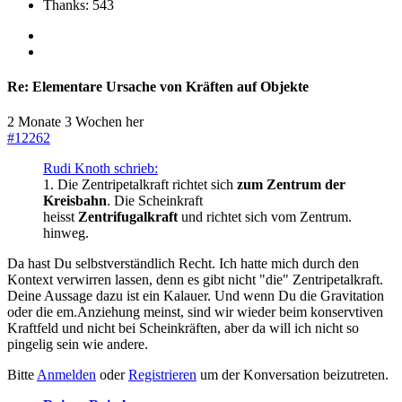
Thanks: 543
Re:
Elementare Ursache von Kräften auf Objekte
2 Monate 3 Wochen her
#12262
Rudi Knoth schrieb:
1. Die Zentripetalkraft richtet sich
zum Zentrum der
Kreisbahn
. Die Scheinkraft
heisst
Zentrifugalkraft
und richtet sich vom Zentrum.
hinweg.
Da hast Du selbstverständlich Recht. Ich hatte mich durch den
Kontext verwirren lassen, denn es gibt nicht "die" Zentripetalkraft.
Deine Aussage dazu ist ein Kalauer. Und wenn Du die Gravitation
oder die em.Anziehung meinst, sind wir wieder beim konservtiven
Kraftfeld und nicht bei Scheinkräften, aber da will ich nicht so
pingelig sein wie andere.
Bitte
Anmelden
oder
Registrieren
um der Konversation beizutreten.