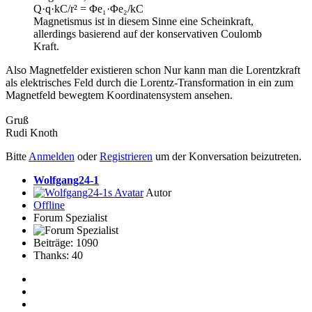
Q·q·kC/r² = Φe₁·Φe₂/kC
Magnetismus ist in diesem Sinne eine Scheinkraft,
allerdings basierend auf der konservativen Coulomb
Kraft.
Also Magnetfelder existieren schon Nur kann man die Lorentzkraft
als elektrisches Feld durch die Lorentz-Transformation in ein zum
Magnetfeld bewegtem Koordinatensystem ansehen.
Gruß
Rudi Knoth
Bitte
Anmelden
oder
Registrieren
um der Konversation beizutreten.
Wolfgang24-1
Autor
Offline
Forum Spezialist
Beiträge: 1090
Thanks: 40