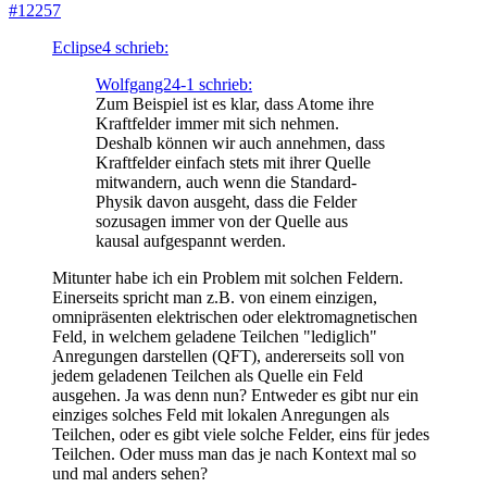
#12257
Eclipse4 schrieb:
Wolfgang24-1 schrieb:
Zum Beispiel ist es klar, dass Atome ihre
Kraftfelder immer mit sich nehmen.
Deshalb können wir auch annehmen, dass
Kraftfelder einfach stets mit ihrer Quelle
mitwandern, auch wenn die Standard-
Physik davon ausgeht, dass die Felder
sozusagen immer von der Quelle aus
kausal aufgespannt werden.
Mitunter habe ich ein Problem mit solchen Feldern.
Einerseits spricht man z.B. von einem einzigen,
omnipräsenten elektrischen oder elektromagnetischen
Feld, in welchem geladene Teilchen "lediglich"
Anregungen darstellen (QFT), andererseits soll von
jedem geladenen Teilchen als Quelle ein Feld
ausgehen. Ja was denn nun? Entweder es gibt nur ein
einziges solches Feld mit lokalen Anregungen als
Teilchen, oder es gibt viele solche Felder, eins für jedes
Teilchen. Oder muss man das je nach Kontext mal so
und mal anders sehen?