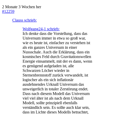
2 Monate 3 Wochen her
#12259
Clauss schrieb:
Wolfgang24-1 schrieb:
Ich denke dass die Vorstellung, dass das
Universum immer in etwa so groß war,
wie es heute ist, einfacher zu verstehen ist
als ein ganzes Universum in einer
Nussschale. Auch die Erklärung, dass ein
kosmisches Feld durch Gravitationswellen
Energie einsammelt, mit der es dann, wenn
es genügend aufgeladen ist, alle
Schwarzen Löcher wieder in
Sternenbrennstoff zurück verwandelt, ist
logischer als ein sich inflationär
ausdehnendes Urknall Universum das
unweigerlich in totaler Zerstörung endet.
Dass nach diesem Modell das Universum
viel viel älter ist als nach dem Urknall
Modell, sollte prinzipiell ebenfalls
verständlich sein. Es sollte auch klar sein,
dass im Lichte dieses Modells betrachtet,