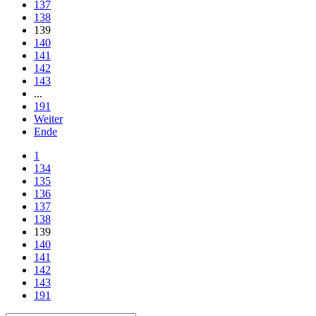
137
138
139
140
141
142
143
...
191
Weiter
Ende
1
134
135
136
137
138
139
140
141
142
143
191