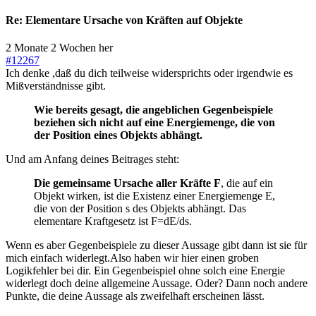
Re:
Elementare Ursache von Kräften auf Objekte
2 Monate 2 Wochen her
#12267
Ich denke ,daß du dich teilweise widersprichts oder irgendwie es
Mißverständnisse gibt.
Wie bereits gesagt, die angeblichen Gegenbeispiele
beziehen sich nicht auf eine Energiemenge, die von
der Position eines Objekts abhängt.
Und am Anfang deines Beitrages steht:
Die gemeinsame Ursache aller Kräfte F
, die auf ein
Objekt wirken, ist die Existenz einer Energiemenge E,
die von der Position s des Objekts abhängt. Das
elementare Kraftgesetz ist F=dE/ds.
Wenn es aber Gegenbeispiele zu dieser Aussage gibt dann ist sie für
mich einfach widerlegt.Also haben wir hier einen groben
Logikfehler bei dir. Ein Gegenbeispiel ohne solch eine Energie
widerlegt doch deine allgemeine Aussage. Oder? Dann noch andere
Punkte, die deine Aussage als zweifelhaft erscheinen lässt.