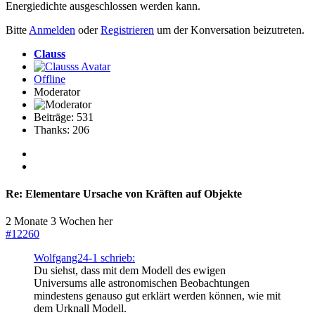
Energiedichte ausgeschlossen werden kann.
Bitte
Anmelden
oder
Registrieren
um der Konversation beizutreten.
Clauss
Offline
Moderator
Beiträge: 531
Thanks: 206
Re:
Elementare Ursache von Kräften auf Objekte
2 Monate 3 Wochen her
#12260
Wolfgang24-1 schrieb:
Du siehst, dass mit dem Modell des ewigen
Universums alle astronomischen Beobachtungen
mindestens genauso gut erklärt werden können, wie mit
dem Urknall Modell.