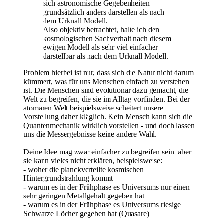
sich astronomische Gegebenheiten
grundsätzlich anders darstellen als nach
dem Urknall Modell.
Also objektiv betrachtet, halte ich den
kosmologischen Sachverhalt nach diesem
ewigen Modell als sehr viel einfacher
darstellbar als nach dem Urknall Modell.
Problem hierbei ist nur, dass sich die Natur nicht darum
kümmert, was für uns Menschen einfach zu verstehen
ist. Die Menschen sind evolutionär dazu gemacht, die
Welt zu begreifen, die sie im Alltag vorfinden. Bei der
atomaren Welt beispielsweise scheitert unsere
Vorstellung daher kläglich. Kein Mensch kann sich die
Quantenmechanik wirklich vorstellen - und doch lassen
uns die Messergebnisse keine andere Wahl.
Deine Idee mag zwar einfacher zu begreifen sein, aber
sie kann vieles nicht erklären, beispielsweise:
- woher die planckverteilte kosmischen
Hintergrundstrahlung kommt
- warum es in der Frühphase es Universums nur einen
sehr geringen Metallgehalt gegeben hat
- warum es in der Frühphase es Universums riesige
Schwarze Löcher gegeben hat (Quasare)