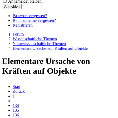
Angemeldet bleiben
Anmelden
Passwort vergessen?
Benutzername vergessen?
Registrieren
Forum
Wissenschaftliche Themen
Naturwissenschaftliche Themen
Elementare Ursache von Kräften auf Objekte
Elementare Ursache von
Kräften auf Objekte
Start
Zurück
1
...
134
135
136