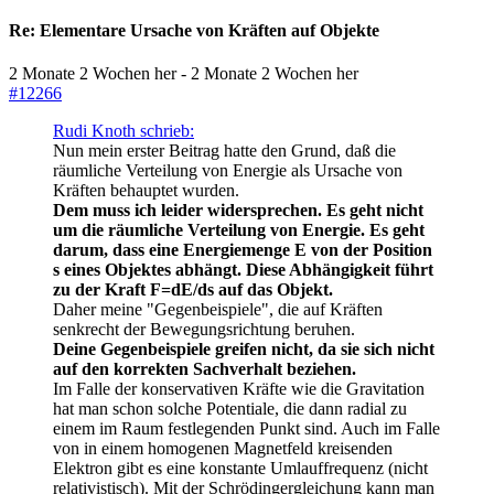
Re:
Elementare Ursache von Kräften auf Objekte
2 Monate 2 Wochen her
-
2 Monate 2 Wochen her
#12266
Rudi Knoth schrieb:
Nun mein erster Beitrag hatte den Grund, daß die
räumliche Verteilung von Energie als Ursache von
Kräften behauptet wurden.
Dem muss ich leider widersprechen. Es geht nicht
um die räumliche Verteilung von Energie. Es geht
darum, dass eine Energiemenge E von der Position
s eines Objektes abhängt. Diese Abhängigkeit führt
zu der Kraft F=dE/ds auf das Objekt.
Daher meine "Gegenbeispiele", die auf Kräften
senkrecht der Bewegungsrichtung beruhen.
Deine Gegenbeispiele greifen nicht, da sie sich nicht
auf den korrekten Sachverhalt beziehen.
Im Falle der konservativen Kräfte wie die Gravitation
hat man schon solche Potentiale, die dann radial zu
einem im Raum festlegenden Punkt sind. Auch im Falle
von in einem homogenen Magnetfeld kreisenden
Elektron gibt es eine konstante Umlauffrequenz (nicht
relativistisch). Mit der Schrödingergleichung kann man