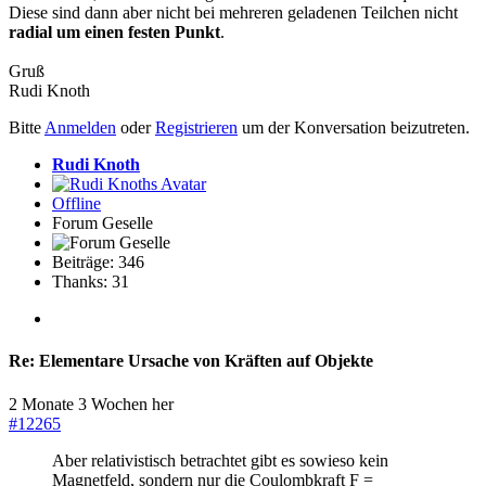
Diese sind dann aber nicht bei mehreren geladenen Teilchen nicht
radial um einen festen Punkt
.
Gruß
Rudi Knoth
Bitte
Anmelden
oder
Registrieren
um der Konversation beizutreten.
Rudi Knoth
Offline
Forum Geselle
Beiträge: 346
Thanks: 31
Re:
Elementare Ursache von Kräften auf Objekte
2 Monate 3 Wochen her
#12265
Aber relativistisch betrachtet gibt es sowieso kein
Magnetfeld, sondern nur die Coulombkraft F =