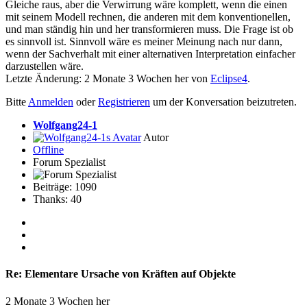
Gleiche raus, aber die Verwirrung wäre komplett, wenn die einen
mit seinem Modell rechnen, die anderen mit dem konventionellen,
und man ständig hin und her transformieren muss. Die Frage ist ob
es sinnvoll ist. Sinnvoll wäre es meiner Meinung nach nur dann,
wenn der Sachverhalt mit einer alternativen Interpretation einfacher
darzustellen wäre.
Letzte Änderung: 2 Monate 3 Wochen her von
Eclipse4
.
Bitte
Anmelden
oder
Registrieren
um der Konversation beizutreten.
Wolfgang24-1
Autor
Offline
Forum Spezialist
Beiträge: 1090
Thanks: 40
Re:
Elementare Ursache von Kräften auf Objekte
2 Monate 3 Wochen her