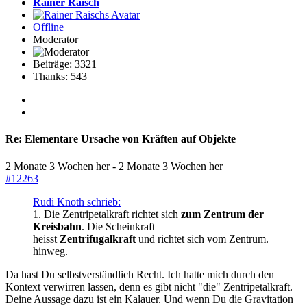
Rainer Raisch
Offline
Moderator
Beiträge: 3321
Thanks: 543
Re:
Elementare Ursache von Kräften auf Objekte
2 Monate 3 Wochen her
-
2 Monate 3 Wochen her
#12263
Rudi Knoth schrieb:
1. Die Zentripetalkraft richtet sich
zum Zentrum der
Kreisbahn
. Die Scheinkraft
heisst
Zentrifugalkraft
und richtet sich vom Zentrum.
hinweg.
Da hast Du selbstverständlich Recht. Ich hatte mich durch den
Kontext verwirren lassen, denn es gibt nicht "die" Zentripetalkraft.
Deine Aussage dazu ist ein Kalauer. Und wenn Du die Gravitation