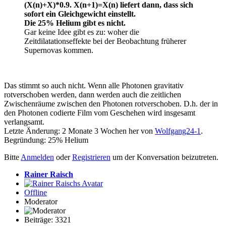
(X(n)+X)*0.9.
X(n+1)=X(n) liefert dann, dass sich
sofort ein Gleichgewicht einstellt.
Die 25% Helium gibt es nicht.
Gar keine Idee gibt es zu: woher die
Zeitdilatationseffekte bei der Beobachtung früherer
Supernovas kommen.
Das stimmt so auch nicht. Wenn alle Photonen gravitativ
rotverschoben werden, dann werden auch die zeitlichen
Zwischenräume zwischen den Photonen rotverschoben. D.h. der in
den Photonen codierte Film vom Geschehen wird insgesamt
verlangsamt.
Letzte Änderung: 2 Monate 3 Wochen her von
Wolfgang24-1
.
Begründung: 25% Helium
Bitte
Anmelden
oder
Registrieren
um der Konversation beizutreten.
Rainer Raisch
Offline
Moderator
Beiträge: 3321