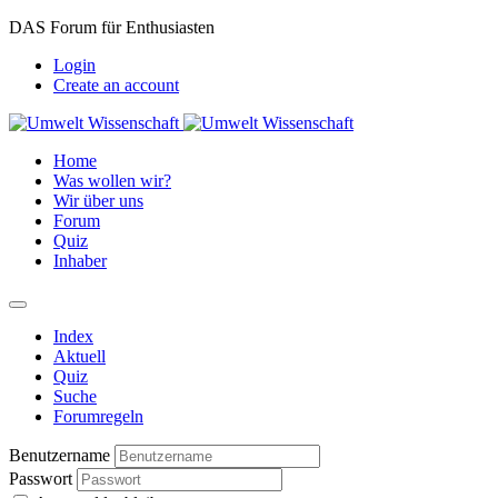
DAS Forum für Enthusiasten
Login
Create an account
Home
Was wollen wir?
Wir über uns
Forum
Quiz
Inhaber
Index
Aktuell
Quiz
Suche
Forumregeln
Benutzername
Passwort