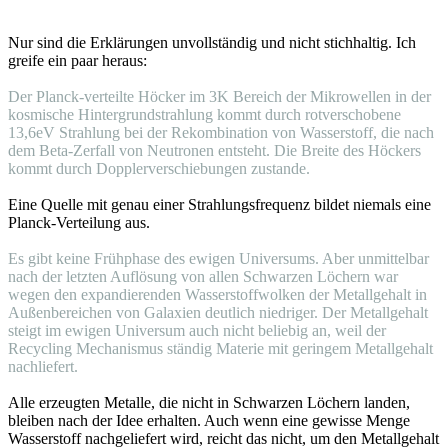
Nur sind die Erklärungen unvollständig und nicht stichhaltig. Ich
greife ein paar heraus:
Der Planck-verteilte Höcker im 3K Bereich der Mikrowellen in der
kosmische Hintergrundstrahlung kommt durch rotverschobene
13,6eV Strahlung bei der Rekombination von Wasserstoff, die nach
dem Beta-Zerfall von Neutronen entsteht. Die Breite des Höckers
kommt durch Dopplerverschiebungen zustande.
Eine Quelle mit genau einer Strahlungsfrequenz bildet niemals eine
Planck-Verteilung aus.
Es gibt keine Frühphase des ewigen Universums. Aber unmittelbar
nach der letzten Auflösung von allen Schwarzen Löchern war
wegen den expandierenden Wasserstoffwolken der Metallgehalt in
Außenbereichen von Galaxien deutlich niedriger. Der Metallgehalt
steigt im ewigen Universum auch nicht beliebig an, weil der
Recycling Mechanismus ständig Materie mit geringem Metallgehalt
nachliefert.
Alle erzeugten Metalle, die nicht in Schwarzen Löchern landen,
bleiben nach der Idee erhalten. Auch wenn eine gewisse Menge
Wasserstoff nachgeliefert wird, reicht das nicht, um den Metallgehalt