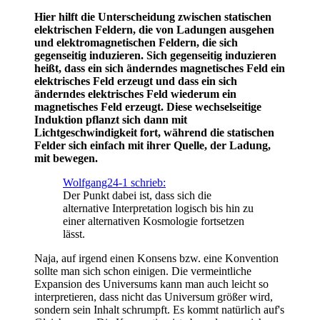
Hier hilft die Unterscheidung zwischen statischen
elektrischen Feldern, die von Ladungen ausgehen
und elektromagnetischen Feldern, die sich
gegenseitig induzieren. Sich gegenseitig induzieren
heißt, dass ein sich änderndes magnetisches Feld ein
elektrisches Feld erzeugt und dass ein sich
änderndes elektrisches Feld wiederum ein
magnetisches Feld erzeugt. Diese wechselseitige
Induktion pflanzt sich dann mit
Lichtgeschwindigkeit fort, während die statischen
Felder sich einfach mit ihrer Quelle, der Ladung,
mit bewegen.
Wolfgang24-1 schrieb:
Der Punkt dabei ist, dass sich die
alternative Interpretation logisch bis hin zu
einer alternativen Kosmologie fortsetzen
lässt.
Naja, auf irgend einen Konsens bzw. eine Konvention
sollte man sich schon einigen. Die vermeintliche
Expansion des Universums kann man auch leicht so
interpretieren, dass nicht das Universum größer wird,
sondern sein Inhalt schrumpft. Es kommt natürlich auf's