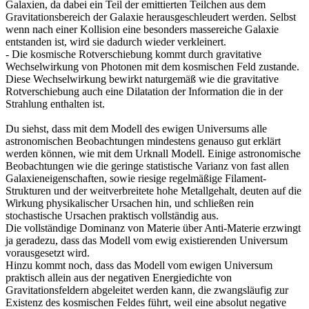
Galaxien, da dabei ein Teil der emittierten Teilchen aus dem
Gravitationsbereich der Galaxie herausgeschleudert werden. Selbst
wenn nach einer Kollision eine besonders massereiche Galaxie
entstanden ist, wird sie dadurch wieder verkleinert.
- Die kosmische Rotverschiebung kommt durch gravitative
Wechselwirkung von Photonen mit dem kosmischen Feld zustande.
Diese Wechselwirkung bewirkt naturgemäß wie die gravitative
Rotverschiebung auch eine Dilatation der Information die in der
Strahlung enthalten ist.
Du siehst, dass mit dem Modell des ewigen Universums alle
astronomischen Beobachtungen mindestens genauso gut erklärt
werden können, wie mit dem Urknall Modell. Einige astronomische
Beobachtungen wie die geringe statistische Varianz von fast allen
Galaxieneigenschaften, sowie riesige regelmäßige Filament-
Strukturen und der weitverbreitete hohe Metallgehalt, deuten auf die
Wirkung physikalischer Ursachen hin, und schließen rein
stochastische Ursachen praktisch vollständig aus.
Die vollständige Dominanz von Materie über Anti-Materie erzwingt
ja geradezu, dass das Modell vom ewig existierenden Universum
vorausgesetzt wird.
Hinzu kommt noch, dass das Modell vom ewigen Universum
praktisch allein aus der negativen Energiedichte von
Gravitationsfeldern abgeleitet werden kann, die zwangsläufig zur
Existenz des kosmischen Feldes führt, weil eine absolut negative