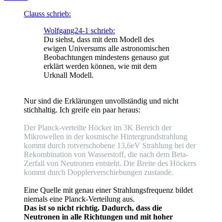
Clauss schrieb:
Wolfgang24-1 schrieb:
Du siehst, dass mit dem Modell des
ewigen Universums alle astronomischen
Beobachtungen mindestens genauso gut
erklärt werden können, wie mit dem
Urknall Modell.
Nur sind die Erklärungen unvollständig und nicht
stichhaltig. Ich greife ein paar heraus:
Der Planck-verteilte Höcker im 3K Bereich der
Mikrowellen in der kosmische Hintergrundstrahlung
kommt durch rotverschobene 13,6eV Strahlung bei der
Rekombination von Wasserstoff, die nach dem Beta-
Zerfall von Neutronen entsteht. Die Breite des Höckers
kommt durch Dopplerverschiebungen zustande.
Eine Quelle mit genau einer Strahlungsfrequenz bildet
niemals eine Planck-Verteilung aus.
Das ist so nicht richtig. Dadurch, dass die
Neutronen in alle Richtungen und mit hoher