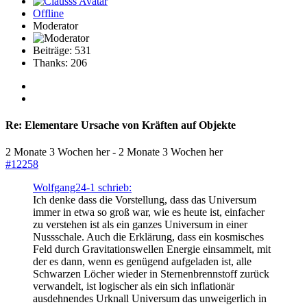
Offline
Moderator
Beiträge: 531
Thanks: 206
Re:
Elementare Ursache von Kräften auf Objekte
2 Monate 3 Wochen her
-
2 Monate 3 Wochen her
#12258
Wolfgang24-1 schrieb:
Ich denke dass die Vorstellung, dass das Universum
immer in etwa so groß war, wie es heute ist, einfacher
zu verstehen ist als ein ganzes Universum in einer
Nussschale. Auch die Erklärung, dass ein kosmisches
Feld durch Gravitationswellen Energie einsammelt, mit
der es dann, wenn es genügend aufgeladen ist, alle
Schwarzen Löcher wieder in Sternenbrennstoff zurück
verwandelt, ist logischer als ein sich inflationär
ausdehnendes Urknall Universum das unweigerlich in