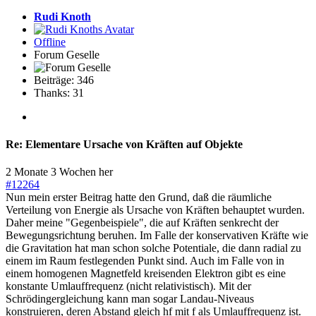
Rudi Knoth
Offline
Forum Geselle
Beiträge: 346
Thanks: 31
Re:
Elementare Ursache von Kräften auf Objekte
2 Monate 3 Wochen her
#12264
Nun mein erster Beitrag hatte den Grund, daß die räumliche
Verteilung von Energie als Ursache von Kräften behauptet wurden.
Daher meine "Gegenbeispiele", die auf Kräften senkrecht der
Bewegungsrichtung beruhen. Im Falle der konservativen Kräfte wie
die Gravitation hat man schon solche Potentiale, die dann radial zu
einem im Raum festlegenden Punkt sind. Auch im Falle von in
einem homogenen Magnetfeld kreisenden Elektron gibt es eine
konstante Umlauffrequenz (nicht relativistisch). Mit der
Schrödingergleichung kann man sogar Landau-Niveaus
konstruieren, deren Abstand gleich hf mit f als Umlauffrequenz ist.