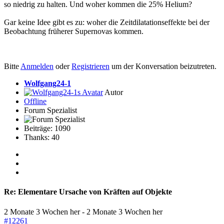
so niedrig zu halten. Und woher kommen die 25% Helium?
Gar keine Idee gibt es zu: woher die Zeitdilatationseffekte bei der
Beobachtung früherer Supernovas kommen.
Bitte
Anmelden
oder
Registrieren
um der Konversation beizutreten.
Wolfgang24-1
Autor
Offline
Forum Spezialist
Beiträge: 1090
Thanks: 40
Re:
Elementare Ursache von Kräften auf Objekte
2 Monate 3 Wochen her
-
2 Monate 3 Wochen her
#12261