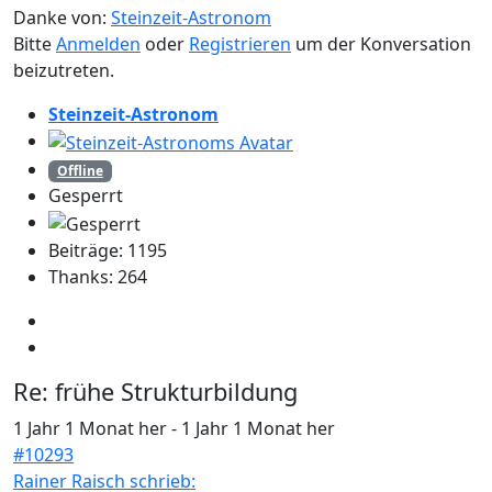
Danke von:
Steinzeit-Astronom
Bitte
Anmelden
oder
Registrieren
um der Konversation
beizutreten.
Steinzeit-Astronom
Offline
Gesperrt
Beiträge: 1195
Thanks: 264
Re:
frühe Strukturbildung
1 Jahr 1 Monat her
-
1 Jahr 1 Monat her
#10293
Rainer Raisch schrieb: