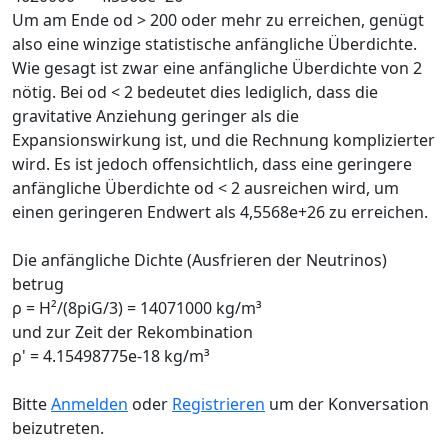
Um am Ende od > 200 oder mehr zu erreichen, genügt
also eine winzige statistische anfängliche Überdichte.
Wie gesagt ist zwar eine anfängliche Überdichte von 2
nötig. Bei od < 2 bedeutet dies lediglich, dass die
gravitative Anziehung geringer als die
Expansionswirkung ist, und die Rechnung komplizierter
wird. Es ist jedoch offensichtlich, dass eine geringere
anfängliche Überdichte od < 2 ausreichen wird, um
einen geringeren Endwert als 4,5568e+26 zu erreichen.
Die anfängliche Dichte (Ausfrieren der Neutrinos)
betrug
ρ = H²/(8piG/3) = 14071000 kg/m³
und zur Zeit der Rekombination
ρ' = 4.15498775e-18 kg/m³
Bitte
Anmelden
oder
Registrieren
um der Konversation
beizutreten.