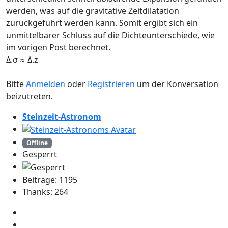
werden, was auf die gravitative Zeitdilatation
zurückgeführt werden kann. Somit ergibt sich ein
unmittelbarer Schluss auf die Dichteunterschiede, wie
im vorigen Post berechnet.
Δ.σ ≈ Δ.z
Bitte
Anmelden
oder
Registrieren
um der Konversation
beizutreten.
Steinzeit-Astronom
Offline
Gesperrt
Beiträge: 1195
Thanks: 264