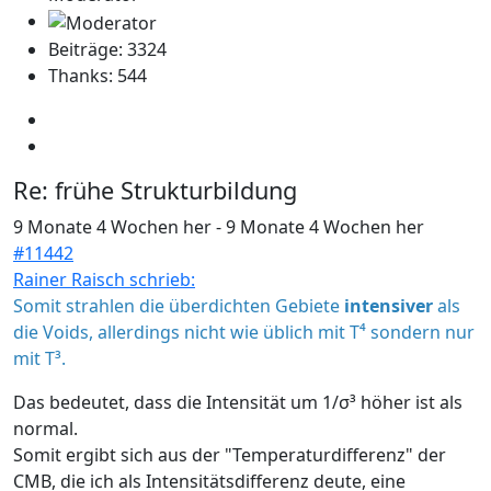
Beiträge: 3324
Thanks: 544
Re:
frühe Strukturbildung
9 Monate 4 Wochen her
-
9 Monate 4 Wochen her
#11442
Rainer Raisch schrieb:
Somit strahlen die überdichten Gebiete
intensiver
als
die Voids, allerdings nicht wie üblich mit T⁴ sondern nur
mit T³.
Das bedeutet, dass die Intensität um 1/σ³ höher ist als
normal.
Somit ergibt sich aus der "Temperaturdifferenz" der
CMB, die ich als Intensitätsdifferenz deute, eine