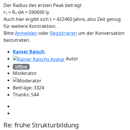
Der Radius des ersten Peak beträgt
r₁ = θ₁·dA = 590690 ly
Auch hier ergibt sich t = 422460 Jahre, also Zeit genug
für weitere Kontraktion.
Bitte
Anmelden
oder
Registrieren
um der Konversation
beizutreten.
Rainer Raisch
Autor
Offline
Moderator
Beiträge: 3324
Thanks: 544
Re:
frühe Strukturbildung