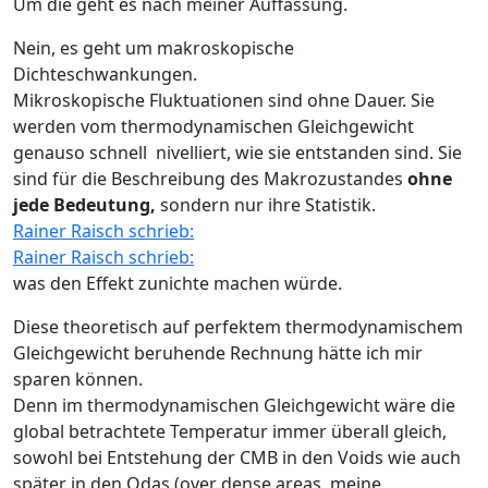
Um die geht es nach meiner Auffassung.
Nein, es geht um makroskopische
Dichteschwankungen.
Mikroskopische Fluktuationen sind ohne Dauer. Sie
werden vom thermodynamischen Gleichgewicht
genauso schnell nivelliert, wie sie entstanden sind. Sie
sind für die Beschreibung des Makrozustandes
ohne
jede Bedeutung,
sondern nur ihre Statistik.
Rainer Raisch schrieb:
Rainer Raisch schrieb:
was den Effekt zunichte machen würde.
Diese theoretisch auf perfektem thermodynamischem
Gleichgewicht beruhende Rechnung hätte ich mir
sparen können.
Denn im thermodynamischen Gleichgewicht wäre die
global betrachtete Temperatur immer überall gleich,
sowohl bei Entstehung der CMB in den Voids wie auch
später in den Odas (over dense areas, meine