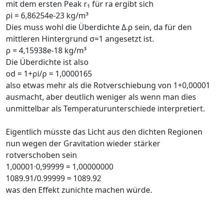
mit dem ersten Peak r₁ für ra ergibt sich
ρi = 6,86254e-23 kg/m³
Dies muss wohl die Überdichte Δ.ρ sein, da für den
mittleren Hintergrund σ=1 angesetzt ist.
ρ = 4,15938e-18 kg/m³
Die Überdichte ist also
od = 1+ρi/ρ = 1,0000165
also etwas mehr als die Rotverschiebung von 1+0,00001
ausmacht, aber deutlich weniger als wenn man dies
unmittelbar als Temperaturunterschiede interpretiert.
Eigentlich müsste das Licht aus den dichten Regionen
nun wegen der Gravitation wieder stärker
rotverschoben sein
1,00001·0,99999 = 1,00000000
1089.91/0.99999 = 1089.92
was den Effekt zunichte machen würde.