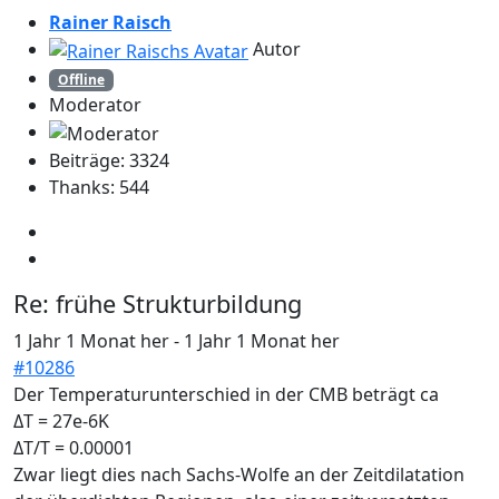
Rainer Raisch
Autor
Offline
Moderator
Beiträge: 3324
Thanks: 544
Re:
frühe Strukturbildung
1 Jahr 1 Monat her
-
1 Jahr 1 Monat her
#10286
Der Temperaturunterschied in der CMB beträgt ca
ΔT = 27e-6K
ΔT/T = 0.00001
Zwar liegt dies nach Sachs-Wolfe an der Zeitdilatation