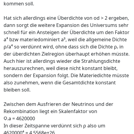
kommen soll.
Hat sich allerdings eine Überdichte von od > 2 ergeben,
dann sorgt die weitere Expansion des Universums sehr
schnell für ein Ansteigen der Überdichte um den Faktor
a⁴ bzw materiedominiert a³, weil die allgemeine Dichte
ρ/a⁴ so verdünnt wird, ohne dass sich die Dichte ρᵣ in
der überdichten Zielregion überhaupt erhöhen müsste.
Auch hier ist allerdings wieder die Strahlungsdichte
herauszurechnen, weil diese nicht konstant bleibt,
sondern der Expansion folgt. Die Materiedichte müsste
also zunehmen, wenn die Gesamtdichte konstant
bleiben soll.
Zwischen dem Ausfrieren der Neutrinos und der
Rekombination liegt ein Skalenfaktor von
Ϙ.a = 4620000
In dieser Zeitspanne verdünnt sich ρ also um
4620000⁴ = 4.5568e+26