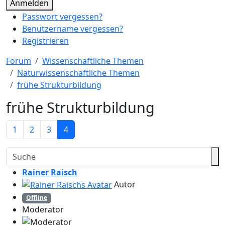
Anmelden
Passwort vergessen?
Benutzername vergessen?
Registrieren
Forum
Wissenschaftliche Themen
Naturwissenschaftliche Themen
frühe Strukturbildung
frühe Strukturbildung
1
2
3
4
Rainer Raisch
Autor
Offline
Moderator