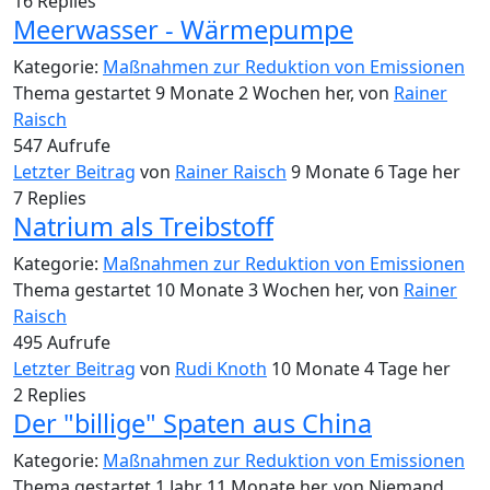
16
Replies
Meerwasser - Wärmepumpe
Kategorie:
Maßnahmen zur Reduktion von Emissionen
Thema gestartet 9 Monate 2 Wochen her, von
Rainer
Raisch
547
Aufrufe
Letzter Beitrag
von
Rainer Raisch
9 Monate 6 Tage her
7
Replies
Natrium als Treibstoff
Kategorie:
Maßnahmen zur Reduktion von Emissionen
Thema gestartet 10 Monate 3 Wochen her, von
Rainer
Raisch
495
Aufrufe
Letzter Beitrag
von
Rudi Knoth
10 Monate 4 Tage her
2
Replies
Der "billige" Spaten aus China
Kategorie:
Maßnahmen zur Reduktion von Emissionen
Thema gestartet 1 Jahr 11 Monate her, von
Niemand