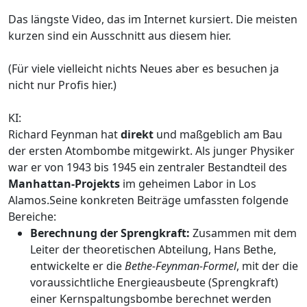
Das längste Video, das im Internet kursiert. Die meisten
kurzen sind ein Ausschnitt aus diesem hier.
(Für viele vielleicht nichts Neues aber es besuchen ja
nicht nur Profis hier.)
KI:
​​​​Richard Feynman hat
direkt
und maßgeblich am Bau
der ersten Atombombe mitgewirkt. Als junger Physiker
war er von 1943 bis 1945 ein zentraler Bestandteil des
Manhattan-Projekts
im geheimen Labor in Los
Alamos.Seine konkreten Beiträge umfassten folgende
Bereiche:
Berechnung der Sprengkraft:
Zusammen mit dem
Leiter der theoretischen Abteilung, Hans Bethe,
entwickelte er die
Bethe-Feynman-Formel
, mit der die
voraussichtliche Energieausbeute (Sprengkraft)
einer Kernspaltungsbombe berechnet werden