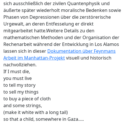
sich ausschließlich der zivilen Quantenphysik und
äußerte später wiederholt moralische Bedenken sowie
Phasen von Depressionen über die zerstörerische
Urgewalt, an deren Entfesselung er direkt
mitgearbeitet hatte.Weitere Details zu den
mathematischen Methoden und der Organisation der
Rechenarbeit während der Entwicklung in Los Alamos
lassen sich in dieser
Dokumentation über Feynmans
Arbeit im Manhattan-Projekt
visuell und historisch
nachvollziehen.
If I must die,
you must live
to tell my story
to sell my things
to buy a piece of cloth
and some strings,
(make it white with a long tail)
so that a child, somewhere in Gaza.....