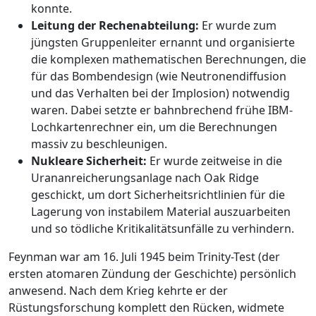
konnte.
Leitung der Rechenabteilung:
Er wurde zum
jüngsten Gruppenleiter ernannt und organisierte
die komplexen mathematischen Berechnungen, die
für das Bombendesign (wie Neutronendiffusion
und das Verhalten bei der Implosion) notwendig
waren. Dabei setzte er bahnbrechend frühe IBM-
Lochkartenrechner ein, um die Berechnungen
massiv zu beschleunigen.
Nukleare Sicherheit:
Er wurde zeitweise in die
Urananreicherungsanlage nach Oak Ridge
geschickt, um dort Sicherheitsrichtlinien für die
Lagerung von instabilem Material auszuarbeiten
und so tödliche Kritikalitätsunfälle zu verhindern.
Feynman war am 16. Juli 1945 beim Trinity-Test (der
ersten atomaren Zündung der Geschichte) persönlich
anwesend. Nach dem Krieg kehrte er der
Rüstungsforschung komplett den Rücken, widmete