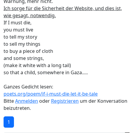
Warnung, mehr nicht.
Ich sorge für die Sicherheit der Website, und dies ist,
wie gesagt, notwendig.
If I must die,
you must live
to tell my story
to sell my things
to buy a piece of cloth
and some strings,
(make it white with a long tail)
so that a child, somewhere in Gaza.....
Ganzes Gedicht lesen:
poets.org/poem/if-i-must-die-let-it-be-tale
Bitte
Anmelden
oder
Registrieren
um der Konversation
beizutreten.
1