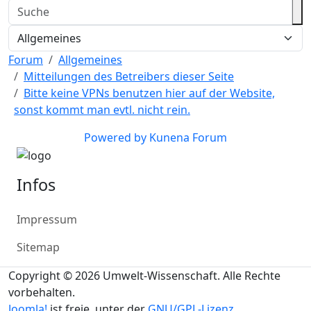
Forum
Allgemeines
Mitteilungen des Betreibers dieser Seite
Bitte keine VPNs benutzen hier auf der Website,
sonst kommt man evtl. nicht rein.
Powered by
Kunena Forum
Infos
Impressum
Sitemap
Copyright © 2026 Umwelt-Wissenschaft. Alle Rechte
vorbehalten.
Joomla!
ist freie, unter der
GNU/GPL-Lizenz