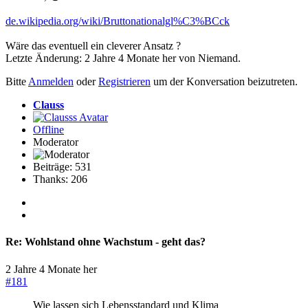
de.wikipedia.org/wiki/Bruttonationalgl%C3%BCck
Wäre das eventuell ein cleverer Ansatz ?
Letzte Änderung: 2 Jahre 4 Monate her von
Niemand
.
Bitte
Anmelden
oder
Registrieren
um der Konversation beizutreten.
Clauss
Offline
Moderator
Beiträge: 531
Thanks: 206
Re:
Wohlstand ohne Wachstum - geht das?
2 Jahre 4 Monate her
#181
Wie lassen sich Lebensstandard und Klima