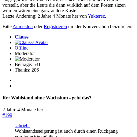
vorstellt, aber die Leute die dann wirklich auf dem Posten sitzen
würden wären eine ganz andere Kaste.
Letzte Änderung: 2 Jahre 4 Monate her von
Yukterez
.
Bitte
Anmelden
oder
Registrieren
um der Konversation beizutreten.
Clauss
Offline
Moderator
Beiträge: 531
Thanks: 206
Re:
Wohlstand ohne Wachstum - geht das?
2 Jahre 4 Monate her
#199
schrieb:
Wohlstandssteigerung ist auch durch einen Rückgang
von Industrie möglich.