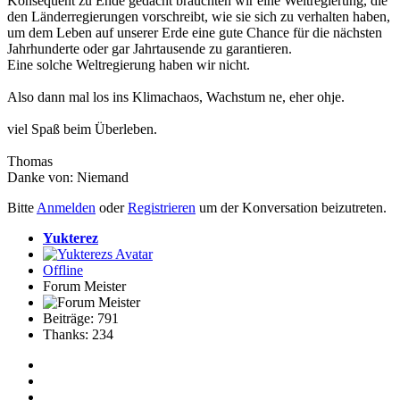
Konsequent zu Ende gedacht bräuchten wir eine Weltregierung, die
den Länderregierungen vorschreibt, wie sie sich zu verhalten haben,
um dem Leben auf unserer Erde eine gute Chance für die nächsten
Jahrhunderte oder gar Jahrtausende zu garantieren.
Eine solche Weltregierung haben wir nicht.
Also dann mal los ins Klimachaos, Wachstum ne, eher ohje.
viel Spaß beim Überleben.
Thomas
Danke von:
Niemand
Bitte
Anmelden
oder
Registrieren
um der Konversation beizutreten.
Yukterez
Offline
Forum Meister
Beiträge: 791
Thanks: 234