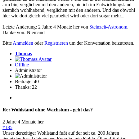
arm bin, verglichen mit den anderen, bin ich im Entwicklungsland
ziemlich wohlhabend, verglichen mit den anderen. Und das obwohl
hier wie dort gleich viel gearbeitet wird oder dort sogar mehr...
Letzte Änderung: 2 Jahre 4 Monate her von
Steinzeit-Astronom
.
Danke von:
Niemand
Bitte
Anmelden
oder
Registrieren
um der Konversation beizutreten.
Thomas
Offline
Administrator
Beiträge: 40
Thanks: 22
Re:
Wohlstand ohne Wachstum - geht das?
2 Jahre 4 Monate her
#185
Unser derzeitiger Wohlstand fußt auf der seit ca. 200 Jahren
genutzten fossil getragenen Energie, wie Kohle, Öl und Erdgas.