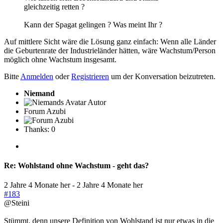
gleichzeitig retten ?
Kann der Spagat gelingen ? Was meint Ihr ?
Auf mittlere Sicht wäre die Lösung ganz einfach: Wenn alle Länder
die Geburtenrate der Industrieländer hätten, wäre Wachstum/Person
möglich ohne Wachstum insgesamt.
Bitte
Anmelden
oder
Registrieren
um der Konversation beizutreten.
Niemand
Autor
Forum Azubi
Thanks: 0
Re:
Wohlstand ohne Wachstum - geht das?
2 Jahre 4 Monate her
-
2 Jahre 4 Monate her
#183
@Steini
Stümmt, denn unsere Definition von Wohlstand ist nur etwas in die