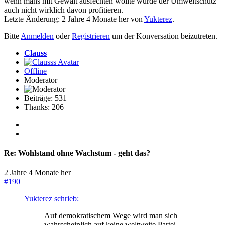
wenn mans mit Gewalt ausfechten wollte würde der Umweltschutz
auch nicht wirklich davon profitieren.
Letzte Änderung: 2 Jahre 4 Monate her von
Yukterez
.
Bitte
Anmelden
oder
Registrieren
um der Konversation beizutreten.
Clauss
Offline
Moderator
Beiträge: 531
Thanks: 206
Re:
Wohlstand ohne Wachstum - geht das?
2 Jahre 4 Monate her
#190
Yukterez schrieb:
Auf demokratischem Wege wird man sich
wahrscheinlich auf keine weltweite Partei