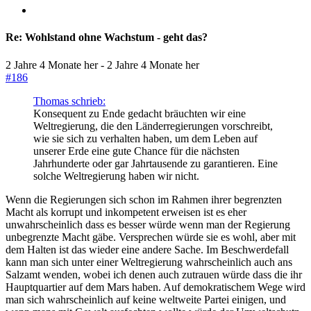
Re:
Wohlstand ohne Wachstum - geht das?
2 Jahre 4 Monate her
-
2 Jahre 4 Monate her
#186
Thomas schrieb:
Konsequent zu Ende gedacht bräuchten wir eine
Weltregierung, die den Länderregierungen vorschreibt,
wie sie sich zu verhalten haben, um dem Leben auf
unserer Erde eine gute Chance für die nächsten
Jahrhunderte oder gar Jahrtausende zu garantieren. Eine
solche Weltregierung haben wir nicht.
Wenn die Regierungen sich schon im Rahmen ihrer begrenzten
Macht als korrupt und inkompetent erweisen ist es eher
unwahrscheinlich dass es besser würde wenn man der Regierung
unbegrenzte Macht gäbe. Versprechen würde sie es wohl, aber mit
dem Halten ist das wieder eine andere Sache. Im Beschwerdefall
kann man sich unter einer Weltregierung wahrscheinlich auch ans
Salzamt wenden, wobei ich denen auch zutrauen würde dass die ihr
Hauptquartier auf dem Mars haben. Auf demokratischem Wege wird
man sich wahrscheinlich auf keine weltweite Partei einigen, und