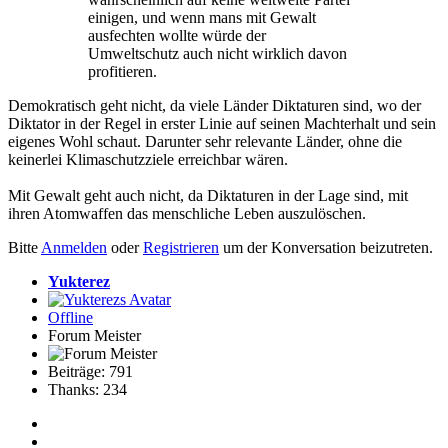
einigen, und wenn mans mit Gewalt
ausfechten wollte würde der
Umweltschutz auch nicht wirklich davon
profitieren.
Demokratisch geht nicht, da viele Länder Diktaturen sind, wo der
Diktator in der Regel in erster Linie auf seinen Machterhalt und sein
eigenes Wohl schaut. Darunter sehr relevante Länder, ohne die
keinerlei Klimaschutzziele erreichbar wären.
Mit Gewalt geht auch nicht, da Diktaturen in der Lage sind, mit
ihren Atomwaffen das menschliche Leben auszulöschen.
Bitte
Anmelden
oder
Registrieren
um der Konversation beizutreten.
Yukterez
Offline
Forum Meister
Beiträge: 791
Thanks: 234