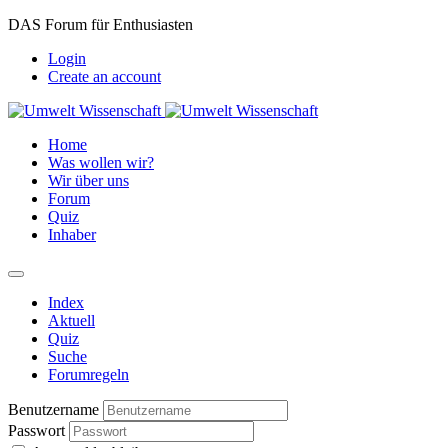
DAS Forum für Enthusiasten
Login
Create an account
Home
Was wollen wir?
Wir über uns
Forum
Quiz
Inhaber
Index
Aktuell
Quiz
Suche
Forumregeln
Benutzername
Passwort