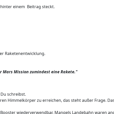
 hinter einem Beitrag steckt.
der Raketenentwicklung.
er Mars Mission zumindest eine Rakete."
 Du schreibst.
deren Himmelkörper zu erreichen, das steht außer Frage. Da
die Booster wiederverwendbar. Mangels Landebahn waren a