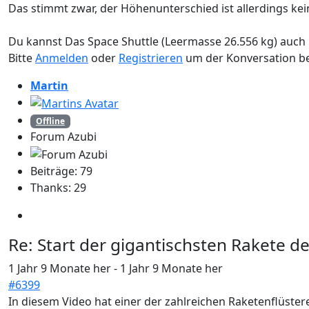
Das stimmt zwar, der Höhenunterschied ist allerdings kei
Du kannst Das Space Shuttle (Leermasse 26.556 kg) auch ni
Bitte
Anmelden
oder
Registrieren
um der Konversation be
Martin
Offline
Forum Azubi
Beiträge: 79
Thanks: 29
Re:
Start der gigantischsten Rakete d
1 Jahr 9 Monate her
-
1 Jahr 9 Monate her
#6399
In diesem Video hat einer der zahlreichen Raketenflüste