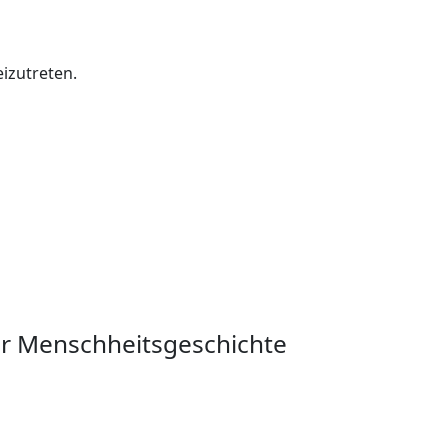
izutreten.
er Menschheitsgeschichte