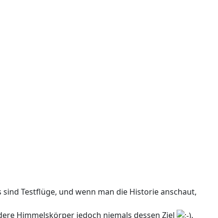
s sind Testflüge, und wenn man die Historie anschaut,
ndere Himmelskörper jedoch niemals dessen Ziel
.