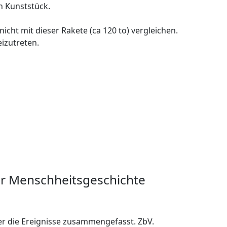
n Kunststück.
cht mit dieser Rakete (ca 120 to) vergleichen.
izutreten.
er Menschheitsgeschichte
rer die Ereignisse zusammengefasst. ZbV.