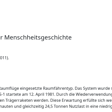
er Menschheitsgeschichte
011).
 Raumflüge eingesetzte Raumfährentyp. Das System wurde s
-1 startete am 12. April 1981. Durch die Wiederverwendung 
en Trägerraketen werden. Diese Erwartung erfüllte sich w
ronauten und gleichzeitig 24,5 Tonnen Nutzlast in eine nie