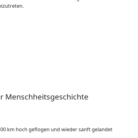
izutreten.
er Menschheitsgeschichte
 300 km hoch geflogen und wieder sanft gelandet