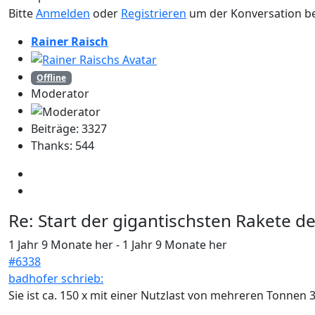
Bitte
Anmelden
oder
Registrieren
um der Konversation be
Rainer Raisch
Offline
Moderator
Beiträge: 3327
Thanks: 544
Re:
Start der gigantischsten Rakete d
1 Jahr 9 Monate her
-
1 Jahr 9 Monate her
#6338
badhofer schrieb:
Sie ist ca. 150 x mit einer Nutzlast von mehreren Tonnen