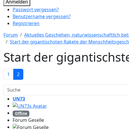
Anmelden
Passwort vergessen?
Benutzername vergessen?
Registrieren
Forum
Aktuelles Geschehen, naturwissenschaftlich bet
Start der gigantischsten Rakete der Menschheitsgesch
Start der gigantischs
1
2
UN73
Offline
Forum Geselle