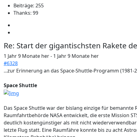
Beiträge: 255
Thanks: 99
Re:
Start der gigantischsten Rakete d
1 Jahr 9 Monate her
-
1 Jahr 9 Monate her
#6328
...zur Erinne­rung an das Space-Shuttle-Programm (1981-2
Space Shuttle
Das Space Shuttle war der bislang einzige für bemannte
Raumfahrtbehörde NASA entwickelt, die erste Mission STS
deutlich kostengünstiger als mit nicht wiederverwendbar
letzte Flug statt. Eine Raumfähre konnte bis zu acht Ast